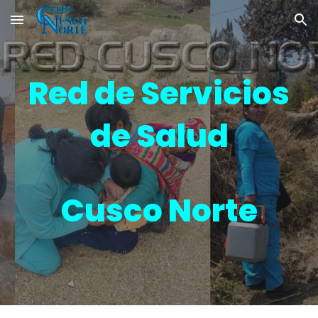
Skip to main content
Skip to navigation
Red de Servicios
de Salud
Cusco Norte