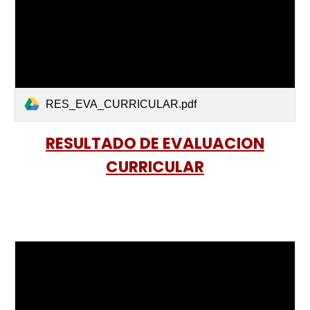
RES_EVA_CURRICULAR.pdf
RESULTADO DE EVALUACION
CURRICULAR