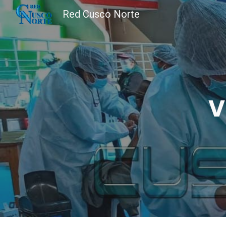
Red Cusco Norte
Sk
V