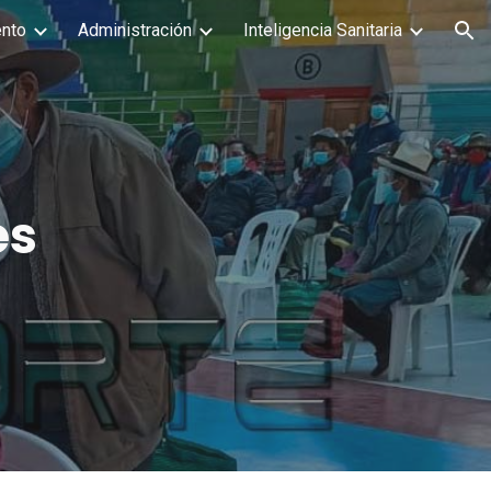
nto
Administración
Inteligencia Sanitaria
ion
es