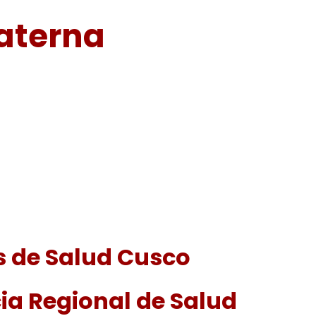
aterna
os de Salud Cusco
cia Regional de Salud