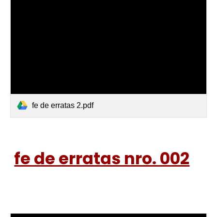
fe de erratas 2.pdf
fe de erratas nro. 002