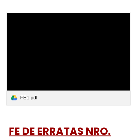
FE1.pdf
FE DE ERRATAS NRO.