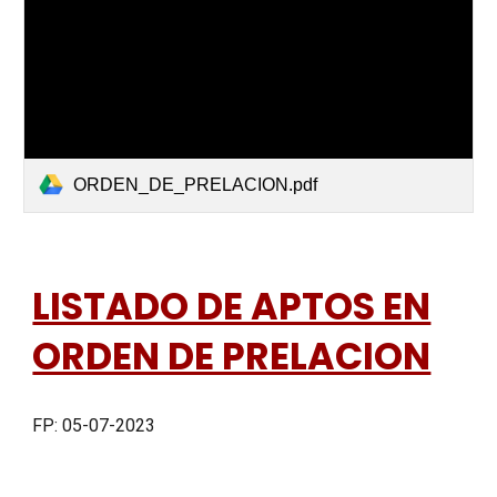
ORDEN_DE_PRELACION.pdf
LISTADO DE APTOS EN
ORDEN DE PRELACION
FP: 05-07-2023