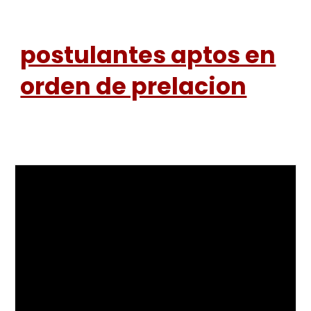
postulantes aptos en
orden de prelacion