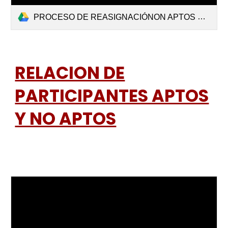
PROCESO DE REASIGNACIÓNON APTOS Y NO APTOS .pdf
RELACION DE
PARTICIPANTES APTOS
Y NO APTOS