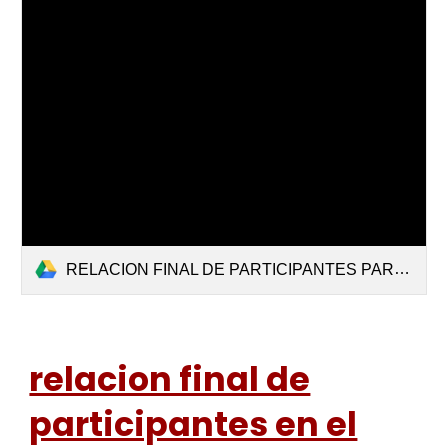
RELACION FINAL DE PARTICIPANTES PARA EL PROCESO DE REASIGNACIÓN RED CUSCO NORTE 2023.pdf
relacion final de
participantes en el