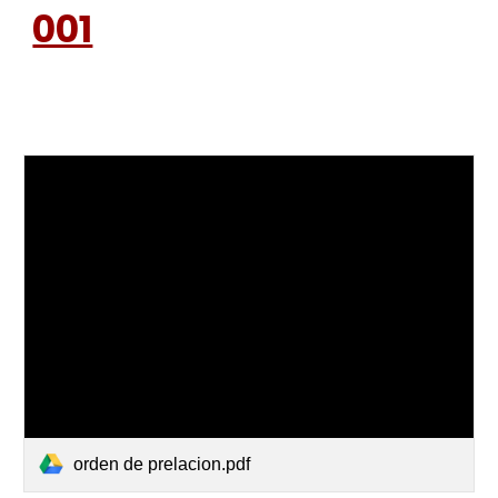
001
orden de prelacion.pdf