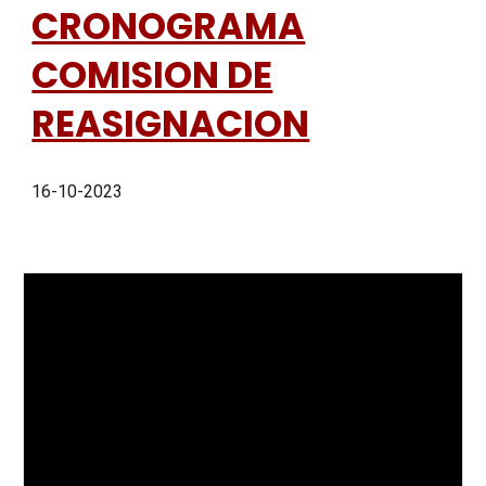
CRONOGRAMA
COMISION DE
REASIGNACION
16-10-2023