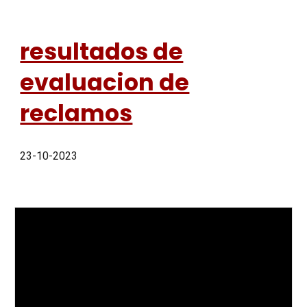
resultados de
evaluacion de
reclamos
23-10-2023