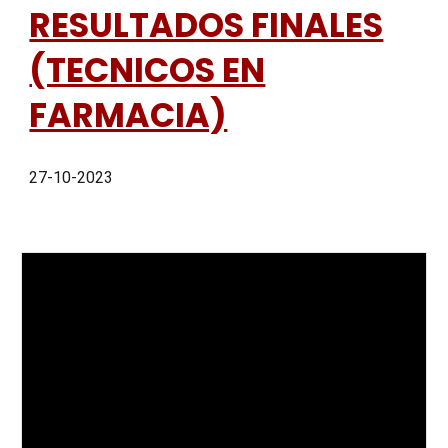
RESULTADOS FINALES
(TECNICOS EN
FARMACIA)
27-10-2023