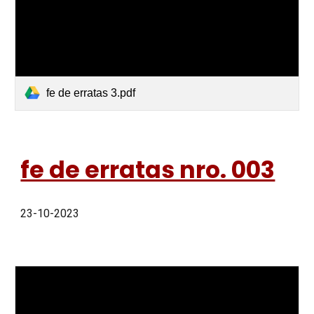
fe de erratas 3.pdf
fe de erratas nro. 003
23-10-2023