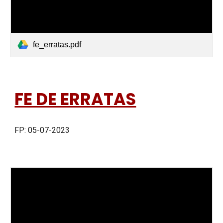
fe_erratas.pdf
FE DE ERRATAS
FP: 05-07-2023