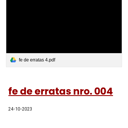
fe de erratas 4.pdf
fe de erratas nro. 004
24-10-2023