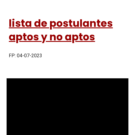
lista de postulantes
aptos y no aptos
FP: 04-07-2023