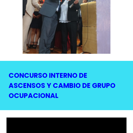
CONCURSO INTERNO DE
ASCENSOS Y CAMBIO DE GRUPO
OCUPACIONAL