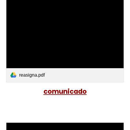
reasigna.pdf
comunicado